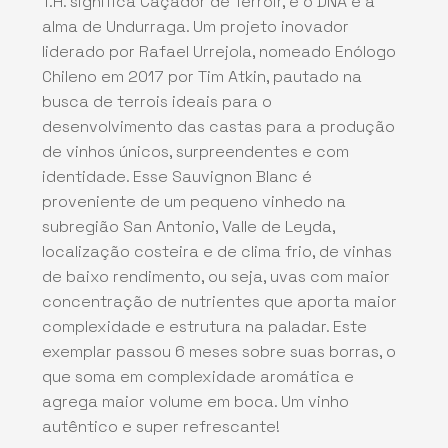
T.H. significa Caçador de Terroir, é o DNA e a
alma de Undurraga. Um projeto inovador
liderado por Rafael Urrejola, nomeado Enólogo
Chileno em 2017 por Tim Atkin, pautado na
busca de terrois ideais para o
desenvolvimento das castas para a produção
de vinhos únicos, surpreendentes e com
identidade. Esse Sauvignon Blanc é
proveniente de um pequeno vinhedo na
subregião San Antonio, Valle de Leyda,
localização costeira e de clima frio, de vinhas
de baixo rendimento, ou seja, uvas com maior
concentração de nutrientes que aporta maior
complexidade e estrutura na paladar. Este
exemplar passou 6 meses sobre suas borras, o
que soma em complexidade aromática e
agrega maior volume em boca. Um vinho
autêntico e super refrescante!