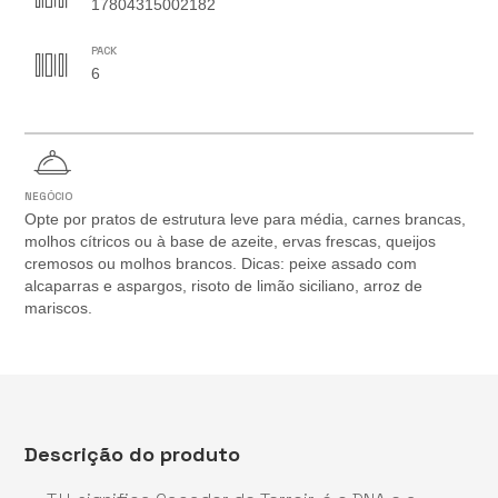
17804315002182
PACK
6
NEGÓCIO
Opte por pratos de estrutura leve para média, carnes brancas,
molhos cítricos ou à base de azeite, ervas frescas, queijos
cremosos ou molhos brancos. Dicas: peixe assado com
alcaparras e aspargos, risoto de limão siciliano, arroz de
mariscos.
Descrição do produto