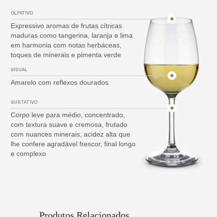
OLFATIVO
Expressivo aromas de frutas cítricas
maduras como tangerina, laranja e lima
em harmonia com notas herbáceas,
toques de minerais e pimenta verde
VISUAL
Amarelo com reflexos dourados
GUSTATIVO
Corpo leve para médio, concentrado,
com textura suave e cremosa, frutado
com nuances minerais, acidez alta que
lhe confere agradável frescor, final longo
e complexo
Produtos Relacionados