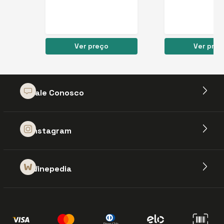
Ver preço
Ver preç
Fale Conosco
Instagram
Winepedia