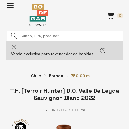
0
Venda exclusiva para revendedor de bebidas.
Chile
Branco
750.00 ml
T.H. [Terroir Hunter] D.O. Valle De Leyda
Sauvignon Blanc 2022
SKU #29509
750.00 ml
●