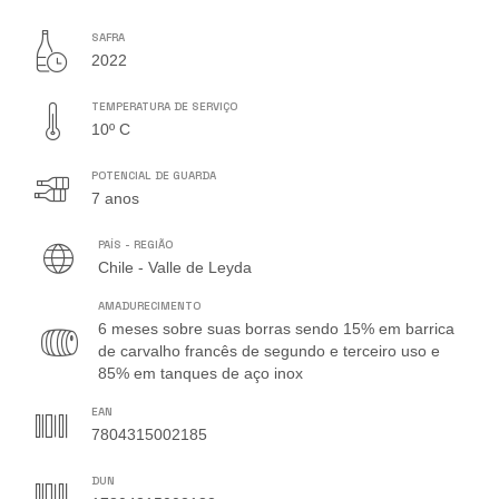
SAFRA
2022
TEMPERATURA DE SERVIÇO
10º C
POTENCIAL DE GUARDA
7 anos
PAÍS - REGIÃO
Chile - Valle de Leyda
AMADURECIMENTO
6 meses sobre suas borras sendo 15% em barrica
de carvalho francês de segundo e terceiro uso e
85% em tanques de aço inox
EAN
7804315002185
DUN