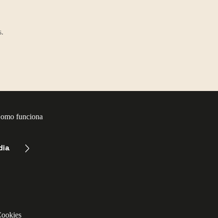
s.
omo funciona
dia
Cookies