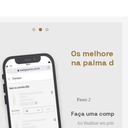
Os melhores v
na palma da 
Passo 2
Faça uma compra
Ao finalizar seu primeiro pe