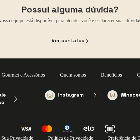
Possui alguma dúvida?
ossa equipe está disponível para atender você e esclarecer suas dúvida
Ver contatos
Gourmet e Acessórios
Quem somos
Benefícios
C
ale
Instagram
Winepe
co
a Sua Privacidade
Política de Privacidade
Preferência de 