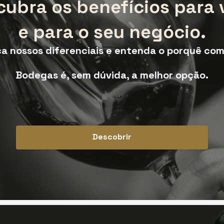
cubra os benefícios para 
e para o seu negócio.
a nossos diferenciais e entenda o porquê com
Bodegas é, sem dúvida, a melhor opção.
Descobrir