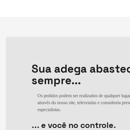
Sua adega abaste
sempre...
Os pedidos podem ser realizados de qualquer lugar
através do nosso site, televendas e consultoria pre
especialistas.
... e você no controle.