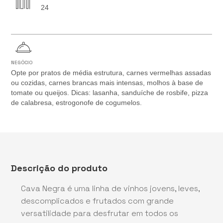
24
NEGÓCIO
Opte por pratos de média estrutura, carnes vermelhas assadas
ou cozidas, carnes brancas mais intensas, molhos à base de
tomate ou queijos. Dicas: lasanha, sanduíche de rosbife, pizza
de calabresa, estrogonofe de cogumelos.
Descrição do produto
Cava Negra é uma linha de vinhos jovens, leves,
descomplicados e frutados com grande
versatilidade para desfrutar em todos os