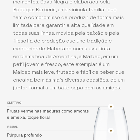
momentos. Cava Negra é elaborada pela
Bodegas Barberis, uma vinícola familiar que
tem o compromisso de produzir de forma mais
limitada para garantir a alta qualidade em
todas suas linhas, movida pela paixão e pela
filosofia de produção que une tradição e
modernidade. Elaborado com a uva tinta
emblemática da Argentina, a Malbec, em um
pefil jovem e fresco, este exemplar é um
Malbec mais leve, frutado e fácil de beber que
encaixa bem às mais diversas ocasiões, de um
jantar formal a um bate papo com os amigos.
OLFATIVO
Frutas vermelhas maduras como amoras
e ameixa, toque floral
VISUAL
Púrpura profundo